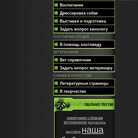
Воспитание
Дрессировка собак
Выставки и подготовка
Задать вопрос кинологу
ОХОТНИЧЬИ УГОДЬЯ
В помощь охотоведу
ВЕТЕРИНАРИЯ
Вет справочная
Задать вопрос ветеринару
СОБАКИ В ИСКУССТВЕ
Литературные страницы
В творчестве
ОБЛАКО ТЕГОВ
памятники собакам
ветеринария
результаты
наша
выставок