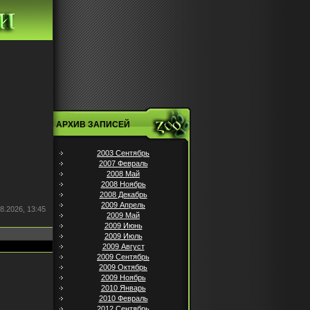
АРХИВ ЗАПИСЕЙ
2003 Сентябрь
2007 Февраль
2008 Май
2008 Ноябрь
2008 Декабрь
2009 Апрель
8.2026, 13:45
2009 Май
2009 Июнь
2009 Июль
2009 Август
2009 Сентябрь
2009 Октябрь
2009 Ноябрь
2010 Январь
2010 Февраль
2012 Сентябрь